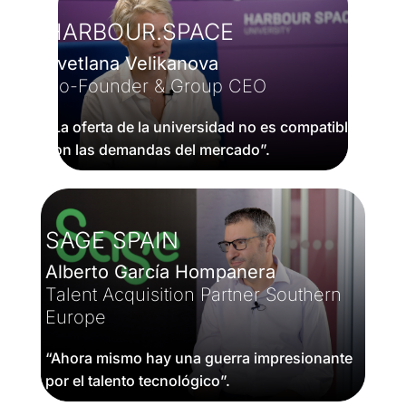
HARBOUR.SPACE
Svetlana Velikanova
Co-Founder & Group CEO
“La oferta de la universidad no es compatible
con las demandas del mercado”.
SAGE SPAIN
Alberto García Hompanera
Talent Acquisition Partner Southern
Europe
“Ahora mismo hay una guerra impresionante
por el talento tecnológico”.