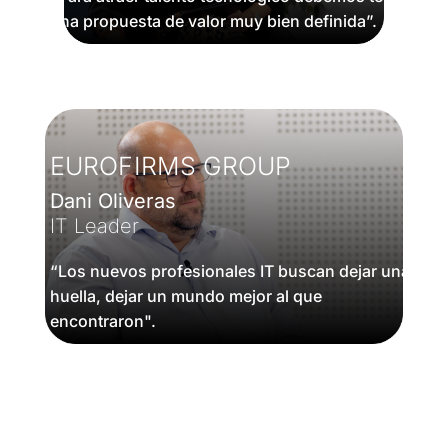
una propuesta de valor muy bien definida”.
EUROFIRMS GROUP
Dani Oliveras
IT Leader
“Los nuevos profesionales IT buscan dejar una
huella, dejar un mundo mejor al que
encontraron".