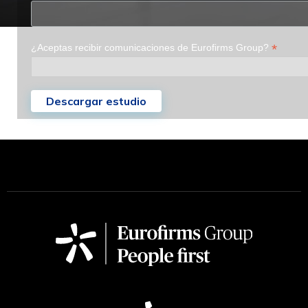
*
¿Aceptas recibir comunicaciones de Eurofirms Group?