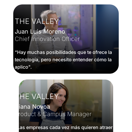
THE VALLEY
Juan Luis Moreno
Chief Innovation Officer
“Hay muchas posibilidades que te ofrece la
tecnología, pero necesito entender cómo la
aplico".
THE VALLEY
Diana Novoa
Product & Campus Manager
“Las empresas cada vez más quieren atraer y