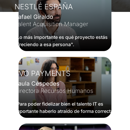
NESTLÉ ESPAÑA
Rafael Giraldo
Talent Acquisition Manager
"Lo más importante es qué proyecto estás
ofreciendo a esa persona".
EVO PAYMENTS
Paula Céspedes
Directora Recursos Humanos
“Para poder fidelizar bien el talento IT es
importante haberlo atraído de forma correcta”.